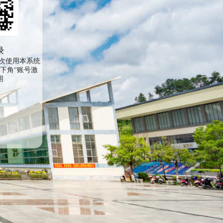
录
次使用本系统
下角“账号激
用