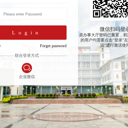
微信扫码登
Login
原办事大厅密码已重置，初
的用户均需要点击“登录”左
活”进行激活使
e
Forget password
联合登录方式
企业微信